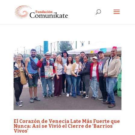
El Corazón de Venecia Late Más Fuerte que
Nunca: Así se Vivió el Cierre de ‘Barrios
Vivos’