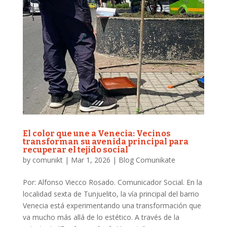
El color que une a Venecia: Vecinos
transforman su avenida principal para
recuperar el tejido social
by
comunikt
|
Mar 1, 2026
|
Blog Comunikate
Por: Alfonso Viecco Rosado. Comunicador Social. En la
localidad sexta de Tunjuelito, la vía principal del barrio
Venecia está experimentando una transformación que
va mucho más allá de lo estético. A través de la