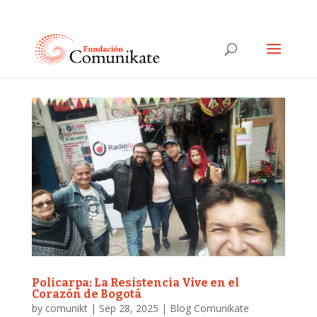
Policarpa: La Resistencia Vive en el
Corazón de Bogotá
by
comunikt
|
Sep 28, 2025
|
Blog Comunikate