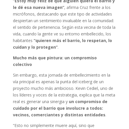
“Estoy muy feliz de que alguien quiera el barrio y
le dé esa nueva imagen”
, afirma Cruz frente a los
micrófonos, destacando que este tipo de actividades
despiertan un sentimiento invaluable en la comunidad:
el sentido de pertenencia. Según esta vecina de toda la
vida, cuando la gente ve su entorno embellecido, los
habitantes
“quieren más el barrio, lo respetan, lo
cuidan y lo protegen”
.
Mucho más que pintura: un compromiso
colectivo
Sin embargo, esta jornada de embellecimiento en la
vía principal es apenas la punta del iceberg de un
proyecto mucho más ambicioso. Kevin Cediel, uno de
los líderes y voces de la estrategia, explica que la meta
real es generar una sinergia y
un compromiso de
cuidado por el barrio que involucre a todos:
vecinos, comerciantes y distintas entidades
.
“Esto no simplemente muere aquí, sino que