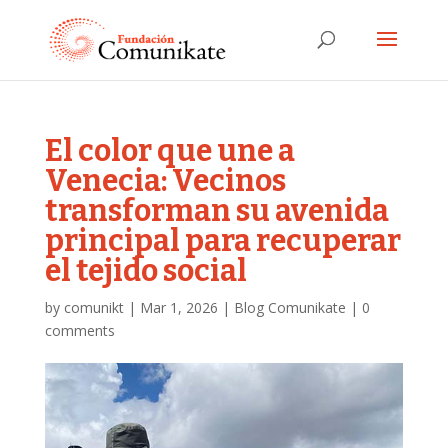
El color que une a
Venecia: Vecinos
transforman su avenida
principal para recuperar
el tejido social
by
comunikt
|
Mar 1, 2026
|
Blog Comunikate
|
0
comments