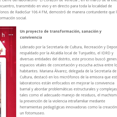
encuentro, transmitido en vivo y en directo para toda la localidad de
rófonos de RadioSur 106.4 FM, demostró de manera contundente que 
ormación social.
Un proyecto de transformación, sanación y
convivencia
Liderado por la Secretaría de Cultura, Recreación y Depor
respaldado por la Alcaldía local de Tunjuelito, el IDRD y
diversas entidades del distrito, este proceso buscó gener
espacios vitales de concertación y escucha activa entre l
habitantes. Mariana Álvarez, delegada de la Secretaría de
Cultura, destacó en los micrófonos de la emisora que es
laboratorios están enfocados en mejorar la convivencia
barrial y abordar problemáticas estructurales y complejas
tales como el adecuado manejo de residuos, el machism
la prevención de la violencia intrafamiliar mediante
herramientas pedagógicas innovadoras como la creación
un fotomuseo.