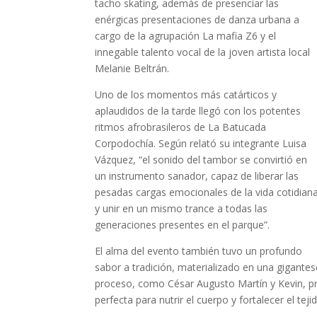
tacho skating, además de presenciar las
enérgicas presentaciones de danza urbana a
cargo de la agrupación La mafia Z6 y el
innegable talento vocal de la joven artista local
Melanie Beltrán.
Uno de los momentos más catárticos y
aplaudidos de la tarde llegó con los potentes
ritmos afrobrasileros de La Batucada
Corpodochía. Según relató su integrante Luisa
Vázquez, “el sonido del tambor se convirtió en
un instrumento sanador, capaz de liberar las
pesadas cargas emocionales de la vida cotidian
y unir en un mismo trance a todas las
generaciones presentes en el parque”.
El alma del evento también tuvo un profundo
sabor a tradición, materializado en una gigante
proceso, como César Augusto Martín y Kevin, p
perfecta para nutrir el cuerpo y fortalecer el te