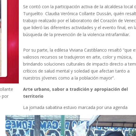
Se contó con la participación activa de la alcaldesa local 
Tunjuelito Claudia Verónica Collante Dussán, quién resalt
trabajo realizado por el laboratorio del Corazón de Venec
que lideró las diferentes actividades y el evento final, en l
búsqueda de la prevención de la violencia intrafamiliar.
Por su parte, la edilesa Viviana Castiblanco resaltó “que 
valiosos recursos se tradujeron en arte, color y música,
brindando soluciones culturales de impacto directo a te
críticos de salud mental y soledad que afectan tanto a
nuestros jóvenes como a la población mayor”.
ollante
Arte urbano, sabor a tradición y apropiación del
o por
territorio
La jornada sabatina estuvo marcada por una agenda