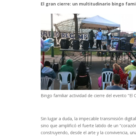
El gran cierre: un multitudinario bingo fami
Bingo familiar actividad de cierre del evento “El
Sin lugar a duda, la impecable transmisión digit
sino que amplificó el fuerte latido de un “coraz
construyendo, desde el arte y la convivencia, u