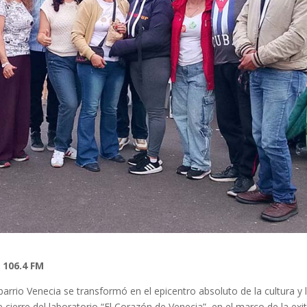
 106.4 FM
 barrio Venecia se transformó en el epicentro absoluto de la cultura y 
 cierre del laboratorio “El Corazón de Venecia”, en el marco de la exi