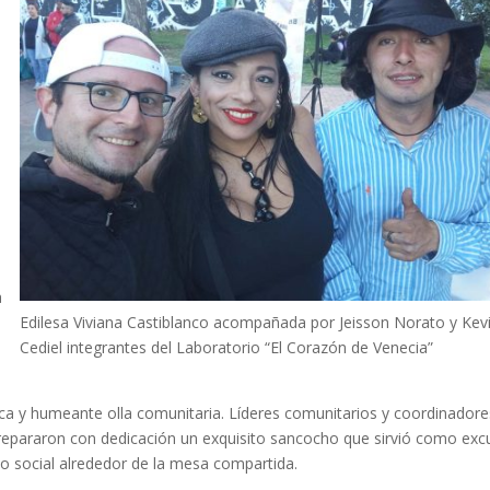
a
Edilesa Viviana Castiblanco acompañada por Jeisson Norato y Kev
Cediel integrantes del Laboratorio “El Corazón de Venecia”
sca y humeante olla comunitaria. Líderes comunitarios y coordinadore
repararon con dedicación un exquisito sancocho que sirvió como exc
jido social alrededor de la mesa compartida.