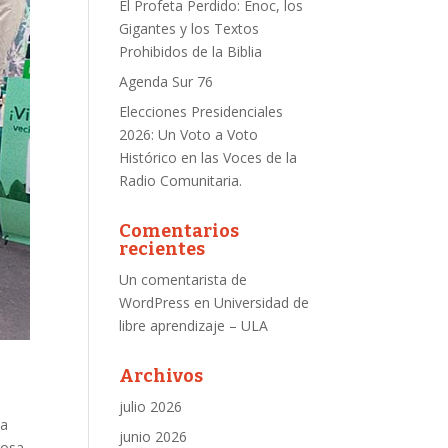
El Profeta Perdido: Enoc, los
Gigantes y los Textos
Prohibidos de la Biblia
Agenda Sur 76
Elecciones Presidenciales
2026: Un Voto a Voto
Histórico en las Voces de la
Radio Comunitaria.
Comentarios
recientes
Un comentarista de
WordPress
en
Universidad de
libre aprendizaje – ULA
Archivos
julio 2026
la
junio 2026
tosa