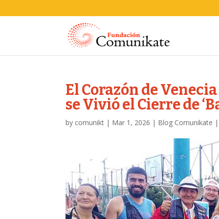
El Corazón de Venecia
se Vivió el Cierre de ‘B
by
comunikt
|
Mar 1, 2026
|
Blog Comunikate