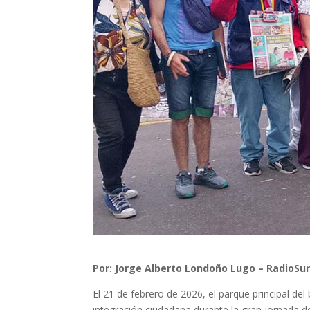
Por: Jorge Alberto Londoño Lugo – RadioSur
El 21 de febrero de 2026, el parque principal del
integración ciudadana durante la gran jornada de