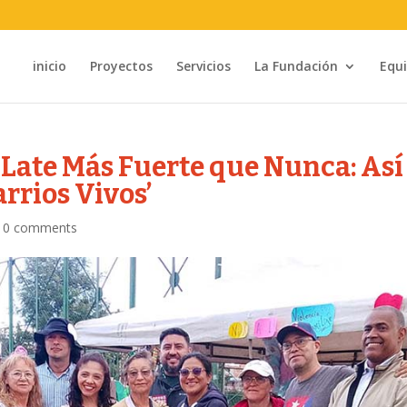
inicio
Proyectos
Servicios
La Fundación
Equ
 Late Más Fuerte que Nunca: Así
arrios Vivos’
|
0 comments