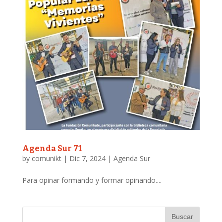
Agenda Sur 71
by
comunikt
|
Dic 7, 2024
|
Agenda Sur
Para opinar formando y formar opinando....