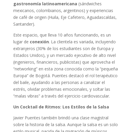
gastronomía latinoamericana
(sándwiches
mexicanos, colombianos, argentinos) y experiencias
de café de origen (Huila, Eje Cafetero, Aguadascaldas,
Santander).
Este espacio, que lleva 10 años funcionando, es un
lugar de
conexión
. La clientela es variada, incluyendo
extranjeros (30% de los estudiantes son de Europa y
Estados Unidos), y un mercado ejecutivo de alto nivel
(ingenieros, financieros, publicistas) que aprovecha el
“networking” en esta zona conocida como la “pequeña
Europa” de Bogotá. Puentes destacó el rol terapéutico
del baile, ayudando a las personas a canalizar el
estrés, olvidar problemas emocionales, y soltar las
“malas vibras” a través del ejercicio cardiovascular.
Un Cocktail de Ritmos: Los Estilos de la Salsa
Javier Puentes también brindó una clase magistral
sobre la historia de la salsa. Aunque la salsa es un solo
estilo musical, nacida de la migración de músicos