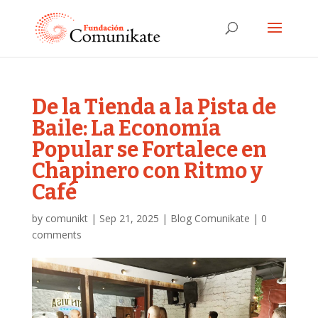
De la Tienda a la Pista de
Baile: La Economía
Popular se Fortalece en
Chapinero con Ritmo y
Café
by
comunikt
|
Sep 21, 2025
|
Blog Comunikate
|
0
comments