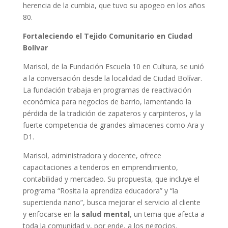
herencia de la cumbia, que tuvo su apogeo en los años
80.
Fortaleciendo el Tejido Comunitario en Ciudad
Bolívar
Marisol, de la Fundación Escuela 10 en Cultura, se unió
a la conversación desde la localidad de Ciudad Bolívar.
La fundación trabaja en programas de reactivación
económica para negocios de barrio, lamentando la
pérdida de la tradición de zapateros y carpinteros, y la
fuerte competencia de grandes almacenes como Ara y
D1.
Marisol, administradora y docente, ofrece
capacitaciones a tenderos en emprendimiento,
contabilidad y mercadeo. Su propuesta, que incluye el
programa “Rosita la aprendiza educadora” y “la
supertienda nano”, busca mejorar el servicio al cliente
y enfocarse en la
salud mental
, un tema que afecta a
toda la comunidad y, por ende, a los negocios.