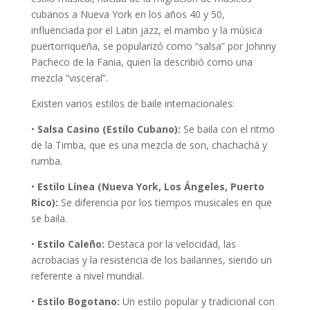
cubanos a Nueva York en los años 40 y 50,
influenciada por el Latin jazz, el mambo y la música
puertorriqueña, se popularizó como “salsa” por Johnny
Pacheco de la Fania, quien la describió como una
mezcla “visceral”.
Existen varios estilos de baile internacionales:
•
Salsa Casino (Estilo Cubano):
Se baila con el ritmo
de la Timba, que es una mezcla de son, chachachá y
rumba.
•
Estilo Línea (Nueva York, Los Ángeles, Puerto
Rico):
Se diferencia por los tiempos musicales en que
se baila.
•
Estilo Caleño:
Destaca por la velocidad, las
acrobacias y la resistencia de los bailarines, siendo un
referente a nivel mundial.
•
Estilo Bogotano:
Un estilo popular y tradicional con