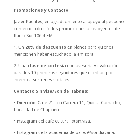
Promociones y Contacto
Javier Puentes, en agradecimiento al apoyo al pequeño
comercio, ofreció dos promociones a los oyentes de
Radio Sur 106.4 FM:
1. Un
20% de descuento
en planes para quienes
mencionen haber escuchado la emisora.
2. Una
clase de cortesía
con asesoría y evaluación
para los 10 primeros seguidores que escriban por
interno a sus redes sociales.
Contacto Sin visa/Son de Habana:
• Dirección: Calle 71 con Carrera 11, Quinta Camacho,
Localidad de Chapinero.
• Instagram del café cultural: @sin.visa.
• Instagram de la academia de baile: @sondiavana.