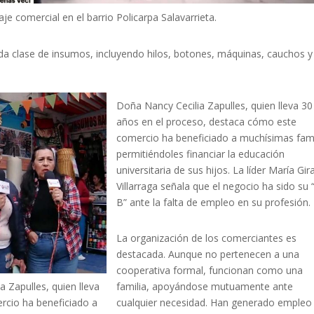
je comercial en el barrio Policarpa Salavarrieta.
toda clase de insumos, incluyendo hilos, botones, máquinas, cauchos y
Doña Nancy Cecilia Zapulles, quien lleva 30
años en el proceso, destaca cómo este
comercio ha beneficiado a muchísimas fami
permitiéndoles financiar la educación
universitaria de sus hijos. La líder María Gir
Villarraga señala que el negocio ha sido su 
B” ante la falta de empleo en su profesión.
La organización de los comerciantes es
destacada. Aunque no pertenecen a una
cooperativa formal, funcionan como una
a Zapulles, quien lleva
familia, apoyándose mutuamente ante
rcio ha beneficiado a
cualquier necesidad. Han generado empleo