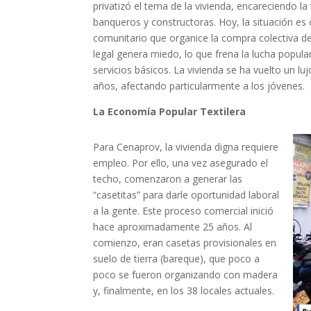
privatizó el tema de la vivienda, encareciendo la
banqueros y constructoras. Hoy, la situación es cr
comunitario que organice la compra colectiva de
legal genera miedo, lo que frena la lucha popula
servicios básicos. La vivienda se ha vuelto un l
años, afectando particularmente a los jóvenes.
La Economía Popular Textilera
Para Cenaprov, la vivienda digna requiere
empleo. Por ello, una vez asegurado el
techo, comenzaron a generar las
“casetitas” para darle oportunidad laboral
a la gente. Este proceso comercial inició
hace aproximadamente 25 años. Al
comienzo, eran casetas provisionales en
suelo de tierra (bareque), que poco a
poco se fueron organizando con madera
y, finalmente, en los 38 locales actuales.