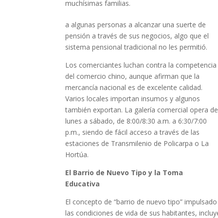
muchísimas familias.
a algunas personas a alcanzar una suerte de
pensión a través de sus negocios, algo que el
sistema pensional tradicional no les permitió.
Los comerciantes luchan contra la competencia
del comercio chino, aunque afirman que la
mercancía nacional es de excelente calidad.
Varios locales importan insumos y algunos
también exportan. La galería comercial opera d
lunes a sábado, de 8:00/8:30 a.m. a 6:30/7:00
p.m., siendo de fácil acceso a través de las
estaciones de Transmilenio de Policarpa o La
Hortúa.
El Barrio de Nuevo Tipo y la Toma
Educativa
El concepto de “barrio de nuevo tipo” impulsado
las condiciones de vida de sus habitantes, inclu