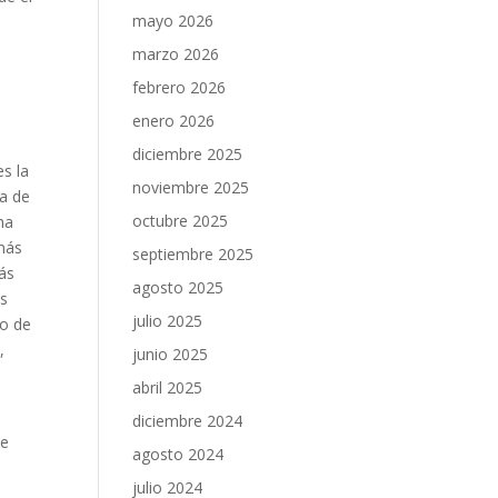
mayo 2026
marzo 2026
febrero 2026
enero 2026
diciembre 2025
es la
noviembre 2025
ua de
octubre 2025
ha
 más
septiembre 2025
ás
agosto 2025
us
julio 2025
go de
,
junio 2025
abril 2025
diciembre 2024
de
agosto 2024
julio 2024