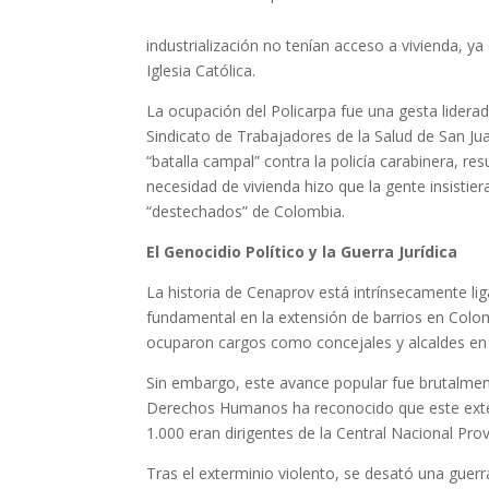
industrialización no tenían acceso a vivienda, ya
Iglesia Católica.
La ocupación del Policarpa fue una gesta lidera
Sindicato de Trabajadores de la Salud de San Ju
“batalla campal” contra la policía carabinera, r
necesidad de vivienda hizo que la gente insistie
“destechados” de Colombia.
El Genocidio Político y la Guerra Jurídica
La historia de Cenaprov está intrínsecamente liga
fundamental en la extensión de barrios en Colomb
ocuparon cargos como concejales y alcaldes en 
Sin embargo, este avance popular fue brutalment
Derechos Humanos ha reconocido que este exter
1.000 eran dirigentes de la Central Nacional Prov
Tras el exterminio violento, se desató una guerr