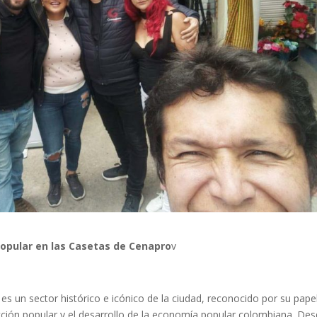
opular en las Casetas de Cenapro
v
 es un sector histórico e icónico de la ciudad, reconocido por su pape
trucción popular y el desarrollo de la economía popular colombiana. Des