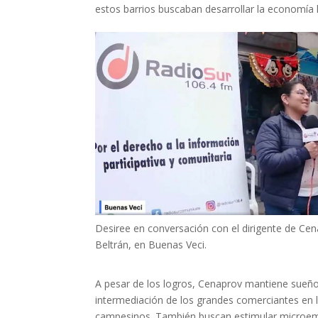
estos barrios buscaban desarrollar la economía
Desiree en conversación con el dirigente de Cen
Beltrán, en Buenas Veci.
A pesar de los logros, Cenaprov mantiene sueño
intermediación de los grandes comerciantes en 
campesinos. También buscan estimular microem