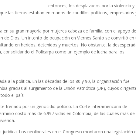
entonces, los desplazados por la violencia y 
 que las tierras estaban en manos de caudillos políticos, empresarios 
da en su gran mayoría por mujeres cabeza de familia, con el apoyo de
an de Dios. Un intento de ocupación en Viernes Santo se convirtió en
esultando en heridos, detenidos y muertos. No obstante, la desesperad
ra, consolidando el Policarpa como un ejemplo de lucha para los
da a la política. En las décadas de los 80 y 90, la organización fue
ia gracias al surgimiento de la Unión Patriótica (UP), cuyos dirigent
todo el país.
e frenado por un genocidio político. La Corte Interamericana de
minio costó más de 6.997 vidas en Colombia, de las cuales más de
ivienda.
a jurídica. Los neoliberales en el Congreso montaron una legislación 