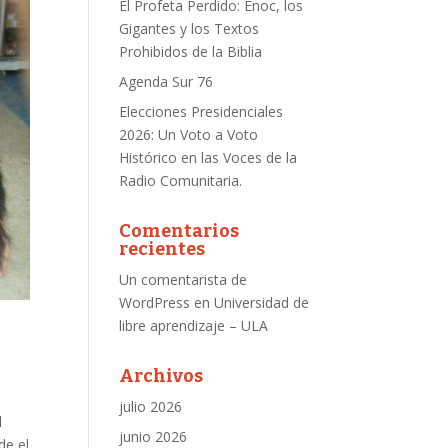
El Profeta Perdido: Enoc, los
Gigantes y los Textos
Prohibidos de la Biblia
Agenda Sur 76
Elecciones Presidenciales
2026: Un Voto a Voto
Histórico en las Voces de la
Radio Comunitaria.
Comentarios
recientes
Un comentarista de
WordPress
en
Universidad de
libre aprendizaje – ULA
Archivos
julio 2026
l
junio 2026
de el