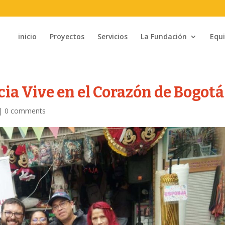
inicio
Proyectos
Servicios
La Fundación
Equ
cia Vive en el Corazón de Bogotá
|
0 comments