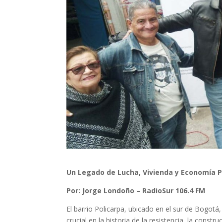
Un Legado de Lucha, Vivienda y Economía P
Por: Jorge Londoño – RadioSur 106.4 FM
El barrio Policarpa, ubicado en el sur de Bogotá,
crucial en la historia de la resistencia, la cons