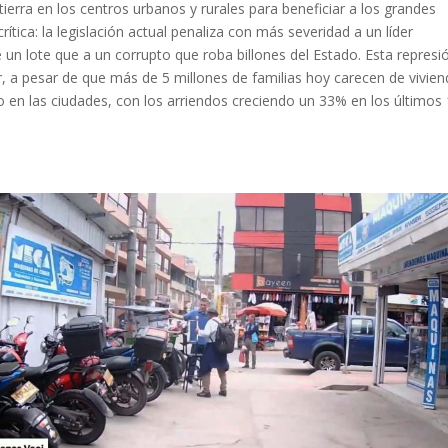
 tierra en los centros urbanos y rurales para beneficiar a los grandes
ítica: la legislación actual penaliza con más severidad a un líder
 un lote que a un corrupto que roba billones del Estado. Esta represi
r, a pesar de que más de 5 millones de familias hoy carecen de vivie
ujo en las ciudades, con los arriendos creciendo un 33% en los últimos