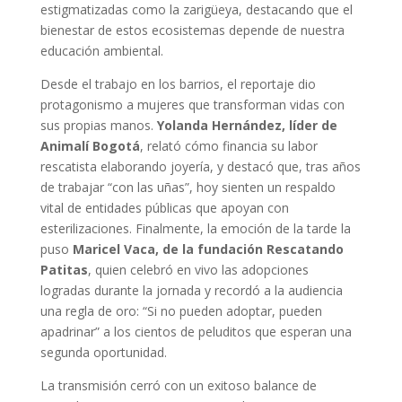
estigmatizadas como la zarigüeya, destacando que el
bienestar de estos ecosistemas depende de nuestra
educación ambiental.
Desde el trabajo en los barrios, el reportaje dio
protagonismo a mujeres que transforman vidas con
sus propias manos.
Yolanda Hernández, líder de
Animalí Bogotá
, relató cómo financia su labor
rescatista elaborando joyería, y destacó que, tras años
de trabajar “con las uñas”, hoy sienten un respaldo
vital de entidades públicas que apoyan con
esterilizaciones. Finalmente, la emoción de la tarde la
puso
Maricel Vaca, de la fundación Rescatando
Patitas
, quien celebró en vivo las adopciones
logradas durante la jornada y recordó a la audiencia
una regla de oro: “Si no pueden adoptar, pueden
apadrinar” a los cientos de peluditos que esperan una
segunda oportunidad.
La transmisión cerró con un exitoso balance de