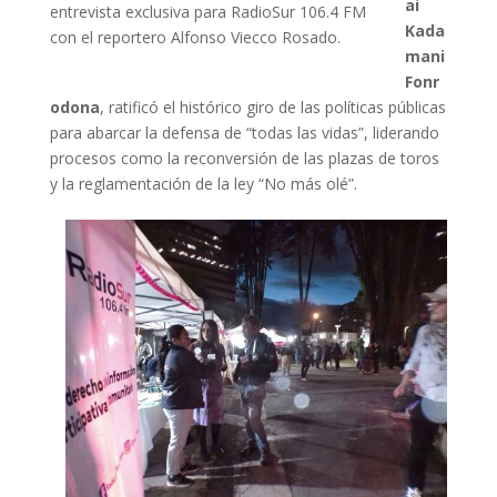
ai
entrevista exclusiva para RadioSur 106.4 FM
Kada
con el reportero Alfonso Viecco Rosado.
mani
Fonr
odona
, ratificó el histórico giro de las políticas públicas
para abarcar la defensa de “todas las vidas”, liderando
procesos como la reconversión de las plazas de toros
y la reglamentación de la ley “No más olé”.