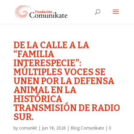
DE LA CALLE A LA
“FAMILIA
INTERESPECIE”:
MÚLTIPLES VOCES SE
UNEN POR LA DEFENSA
ANIMAL EN LA
HISTÓRICA
TRANSMISIÓN DE RADIO
SUR.
by
comunikt
|
Jun 18, 2026
|
Blog Comunikate
|
0