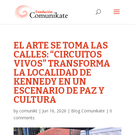
EL ARTE SE TOMA LAS
CALLES: “CIRCUITOS
VIVOS” TRANSFORMA
LA LOCALIDAD DE
KENNEDY EN UN
ESCENARIO DE PAZ Y
CULTURA
by
comunikt
|
Jun 16, 2026
|
Blog Comunikate
|
0
comments