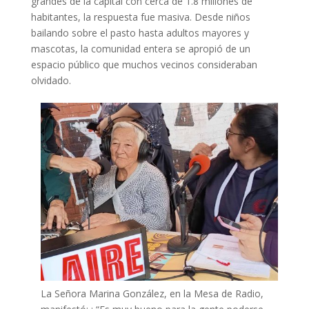
grandes de la capital con cerca de 1.8 millones de
habitantes, la respuesta fue masiva. Desde niños
bailando sobre el pasto hasta adultos mayores y
mascotas, la comunidad entera se apropió de un
espacio público que muchos vecinos consideraban
olvidado.
La Señora Marina González, en la Mesa de Radio,