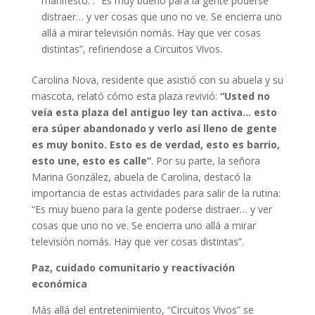
manifestó: : “Es muy bueno para la gente poderse
distraer… y ver cosas que uno no ve. Se encierra uno
allá a mirar televisión nomás. Hay que ver cosas
distintas”, refiriendose a Circuitos Vivos.
Carolina Nova, residente que asistió con su abuela y su
mascota, relató cómo esta plaza revivió:
“Usted no
veía esta plaza del antiguo ley tan activa… esto
era súper abandonado y verlo así lleno de gente
es muy bonito. Esto es de verdad, esto es barrio,
esto une, esto es calle”
. Por su parte, la señora
Marina González, abuela de Carolina, destacó la
importancia de estas actividades para salir de la rutina:
“Es muy bueno para la gente poderse distraer… y ver
cosas que uno no ve. Se encierra uno allá a mirar
televisión nomás. Hay que ver cosas distintas”.
Paz, cuidado comunitario y reactivación
económica
Más allá del entretenimiento, “Circuitos Vivos” se