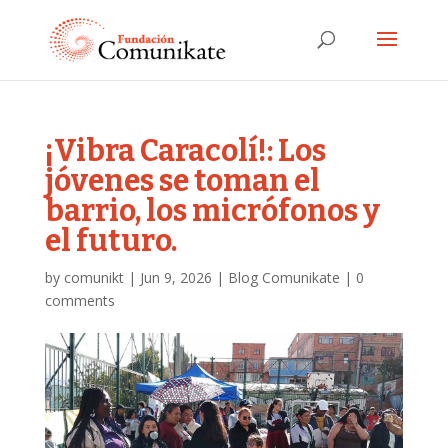
¡Vibra Caracolí!: Los
jóvenes se toman el
barrio, los micrófonos y
el futuro.
by
comunikt
|
Jun 9, 2026
|
Blog Comunikate
|
0
comments