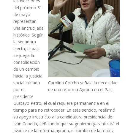
las elecciones
del próximo 31
de mayo
representan
una encrucijada
histórica. Según
la senadora
electa, el país
se juega la
consolidación
de un cambio
hacia la justicia
social iniciado
Carolina Corcho señala la necesidad
por el
de una reforma Agraria en el País.
presidente
Gustavo Petro, el cual requiere permanencia en el
tiempo para no retroceder. En este sentido, reafirmó
su apoyo irrestricto a la candidatura presidencial de
Iván Cepeda, señalando que su gobierno garantizará el
avance de la reforma agraria, el cambio de la matriz