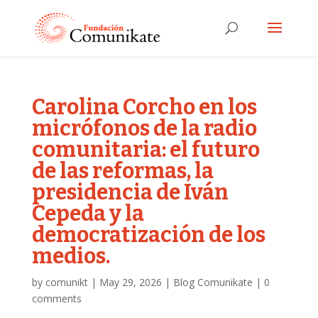
Carolina Corcho en los
micrófonos de la radio
comunitaria: el futuro
de las reformas, la
presidencia de Iván
Cepeda y la
democratización de los
medios.
by
comunikt
|
May 29, 2026
|
Blog Comunikate
|
0
comments