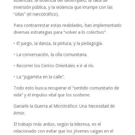
violencias: la violencia del desempleo, la falta de
inversión pública, y la violencia que irrumpe con las
“ollas” (el narcotráfico).
Para contrarrestar estas realidades, han implementado
diversas estrategias para “volver a lo colectivo”:
• El juego, la danza, la pintura, y la pedagogía.
• La conversación, la olla comunitaria.
• Recorrer los Cerros Orientales e ir al río.
• La “jugarreta en la calle”.
Todo esto busca recuperar el “sentido comunitario de
vida” y el impulso vital que los sostiene.
Ganarle la Guerra al Microtráfico: Una Necesidad de
Amor.
El trabajo más arduo, según la lideresa, es el
relacionado con evitar que los jóvenes caigan en el