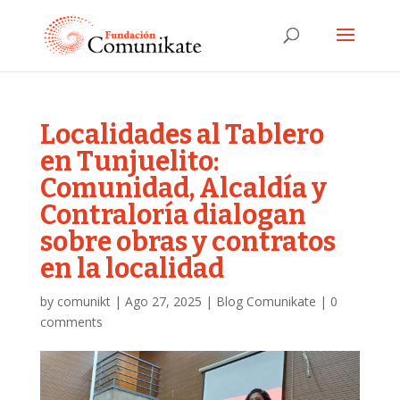
Localidades al Tablero
en Tunjuelito:
Comunidad, Alcaldía y
Contraloría dialogan
sobre obras y contratos
en la localidad
by
comunikt
|
Ago 27, 2025
|
Blog Comunikate
|
0
comments