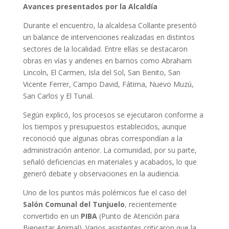
Avances presentados por la Alcaldía
Durante el encuentro, la alcaldesa Collante presentó
un balance de intervenciones realizadas en distintos
sectores de la localidad. Entre ellas se destacaron
obras en vías y andenes en barrios como Abraham
Lincoln, El Carmen, Isla del Sol, San Benito, San
Vicente Ferrer, Campo David, Fátima, Nuevo Muzú,
San Carlos y El Tunal.
Según explicó, los procesos se ejecutaron conforme a
los tiempos y presupuestos establecidos, aunque
reconoció que algunas obras correspondían a la
administración anterior. La comunidad, por su parte,
señaló deficiencias en materiales y acabados, lo que
generó debate y observaciones en la audiencia.
Uno de los puntos más polémicos fue el caso del
Salón Comunal del Tunjuelo
, recientemente
convertido en un
PIBA
(Punto de Atención para
Bienestar Animal). Varios asistentes criticaron que la