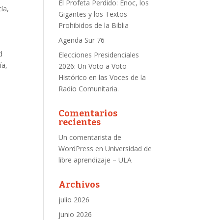
El Profeta Perdido: Enoc, los
cía,
Gigantes y los Textos
e
Prohibidos de la Biblia
Agenda Sur 76
d
Elecciones Presidenciales
ía,
2026: Un Voto a Voto
Histórico en las Voces de la
Radio Comunitaria.
Comentarios
recientes
Un comentarista de
WordPress
en
Universidad de
libre aprendizaje – ULA
Archivos
julio 2026
junio 2026