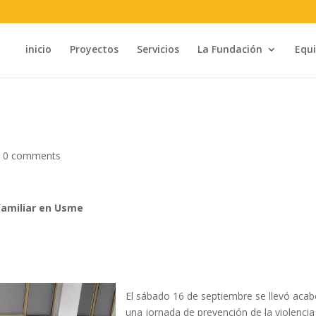
inicio
Proyectos
Servicios
La Fundación
Equ
|
0 comments
afamiliar en Usme
El sábado 16 de septiembre se llevó aca
una jornada de prevención de la violencia