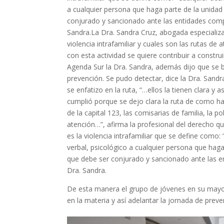
a cualquier persona que haga parte de la unidad
conjurado y sancionado ante las entidades compe
Sandra.La Dra. Sandra Cruz, abogada especializa
violencia intrafamiliar y cuales son las rutas de
con esta actividad se quiere contribuir a constr
Agenda Sur la Dra. Sandra, además dijo que se b
prevención. Se pudo detectar, dice la Dra. Sand
se enfatizo en la ruta, “…ellos la tienen clara y 
cumplió porque se dejo clara la ruta de como h
de la capital 123, las comisarias de familia, la 
atención…”, afirma la profesional del derecho q
es la violencia intrafamiliar que se define como
verbal, psicológico a cualquier persona que hag
que debe ser conjurado y sancionado ante las en
Dra. Sandra.
De esta manera el grupo de jóvenes en su mayor
en la materia y así adelantar la jornada de preve