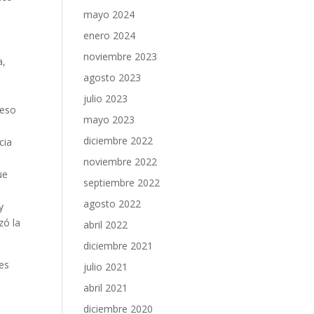
mayo 2024
enero 2024
noviembre 2023
a,
a
agosto 2023
julio 2023
 eso
mayo 2023
diciembre 2022
cia
noviembre 2022
ue
septiembre 2022
agosto 2022
y
zó la
abril 2022
diciembre 2021
es
julio 2021
abril 2021
diciembre 2020