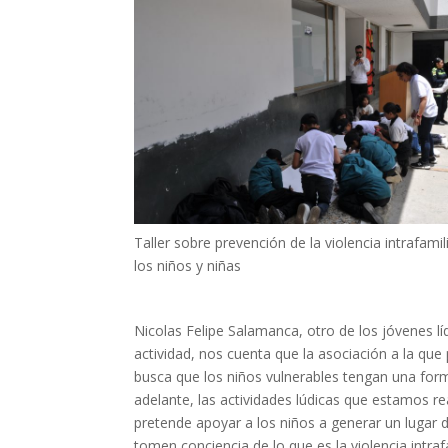
Taller sobre prevención de la violencia intrafamil
los niños y niñas
Nicolas Felipe Salamanca, otro de los jóvenes lí
actividad, nos cuenta que la asociación a la que
busca que los niños vulnerables tengan una form
adelante, las actividades lúdicas que estamos re
pretende apoyar a los niños a generar un lugar 
tomen conciencia de lo que es la violencia intraf