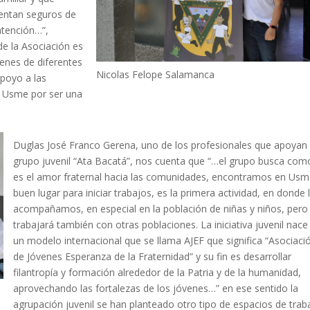
ientan seguros de
atención…”,
de la Asociación es
enes de diferentes
Nicolas Felope Salamanca
poyo a las
 Usme por ser una
Duglas José Franco Gerena, uno de los profesionales que apoyan 
grupo juvenil “Ata Bacatá”, nos cuenta que “…el grupo busca como
es el amor fraternal hacia las comunidades, encontramos en Usm
buen lugar para iniciar trabajos, es la primera actividad, en donde 
acompañamos, en especial en la población de niñas y niños, pero
trabajará también con otras poblaciones. La iniciativa juvenil nace
un modelo internacional que se llama AJEF que significa “Asociaci
de Jóvenes Esperanza de la Fraternidad” y su fin es desarrollar
filantropía y formación alrededor de la Patria y de la humanidad,
aprovechando las fortalezas de los jóvenes…” en ese sentido la
agrupación juvenil se han planteado otro tipo de espacios de trab