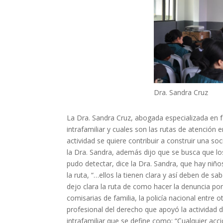
Dra. Sandra Cruz
La Dra. Sandra Cruz, abogada especializada en fa
intrafamiliar y cuales son las rutas de atención 
actividad se quiere contribuir a construir una s
la Dra. Sandra, además dijo que se busca que lo
pudo detectar, dice la Dra. Sandra, que hay niño
la ruta, “…ellos la tienen clara y así deben de s
dejo clara la ruta de como hacer la denuncia por
comisarias de familia, la policía nacional entre
profesional del derecho que apoyó la actividad d
intrafamiliar que se define como: “Cualquier acc