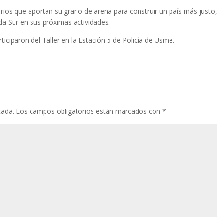
rios que aportan su grano de arena para construir un país más justo
da Sur en sus próximas actividades.
articiparon del Taller en la Estación 5 de Policía de Usme.
cada.
Los campos obligatorios están marcados con
*