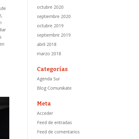
octubre 2020
sde
z,
septiembre 2020
n
octubre 2019
liar
septiembre 2019
s
 en
abril 2018
marzo 2018
Categorías
Agenda Sur
Blog Comunikate
Meta
Acceder
Feed de entradas
Feed de comentarios