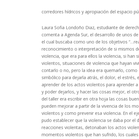
corredores hídricos y apropiación del espacio p
Laura Sofia Londoño Diaz, estudiante de derec
comenta a Agenda Sur, el desarrollo de unos de 
el cual buscaba como uno de los objetivos “…rea
reconocimiento o interpretación de si mismos d
violencia, que era para ellos la violencia, si han 
violentos, situaciones de violencia que hayan viv
contarlo o no, pero la idea era quemarlo, como
simbólico para dejarla atrás, el dolor, el estrés, 
aprender de los actos violentos para aprender 
y poder dejarlos, y hacer las cosas mejor, el 
del taller era escribir en otra hoja las cosas bue
pueden mejorar a partir de la vivencia de los 
violentos y como prevenir esa violencia. En el eje
pudo establecer que la violencia se daba por e
reacciones violentas, detonaban los actos viole
momentos violentos que han sufrido, los cuales 