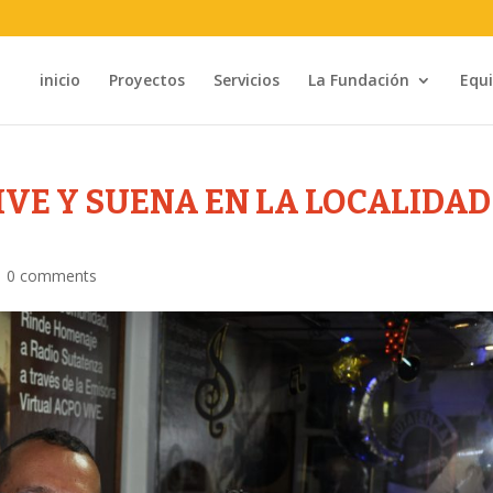
inicio
Proyectos
Servicios
La Fundación
Equ
VE Y SUENA EN LA LOCALIDAD
|
0 comments