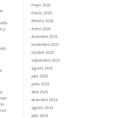
mayo 2026
ar,
marzo 2026
febrero 2026
uella
enero 2026
r y
diciembre 2025
noviembre 2025
edió
octubre 2025
septiembre 2025
agosto 2025
la
julio 2025
junio 2025
abril 2025
ce
raer
diciembre 2024
con
agosto 2024
creo
julio 2024