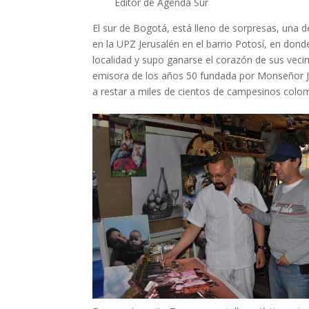
Editor de Agenda Sur
El sur de Bogotá, está lleno de sorpresas, una de
en la UPZ Jerusalén en el barrio Potosí, en dond
localidad y supo ganarse el corazón de sus vecin
emisora de los años 50 fundada por Monseñor Jos
a restar a miles de cientos de campesinos colo