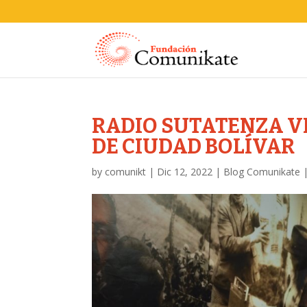
RADIO SUTATENZA VI
DE CIUDAD BOLÍVAR
by
comunikt
|
Dic 12, 2022
|
Blog Comunikate