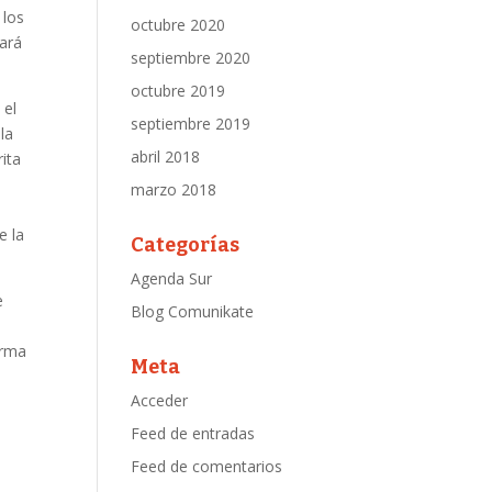
 los
octubre 2020
bará
septiembre 2020
octubre 2019
 el
septiembre 2019
la
abril 2018
ita
marzo 2018
e la
Categorías
Agenda Sur
e
Blog Comunikate
irma
Meta
Acceder
Feed de entradas
Feed de comentarios