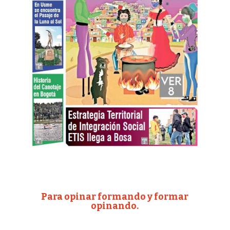
Para opinar formando y formar
opinando.