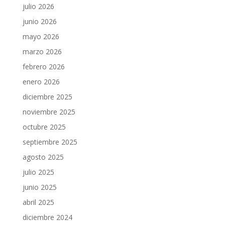
julio 2026
junio 2026
mayo 2026
marzo 2026
febrero 2026
enero 2026
diciembre 2025
noviembre 2025
octubre 2025
septiembre 2025
agosto 2025
julio 2025
junio 2025
abril 2025
diciembre 2024